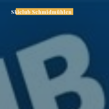
Zum
Inhalt
Skiclub Schmidmühlen
springen