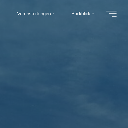
Veranstaltungen
Rückblick