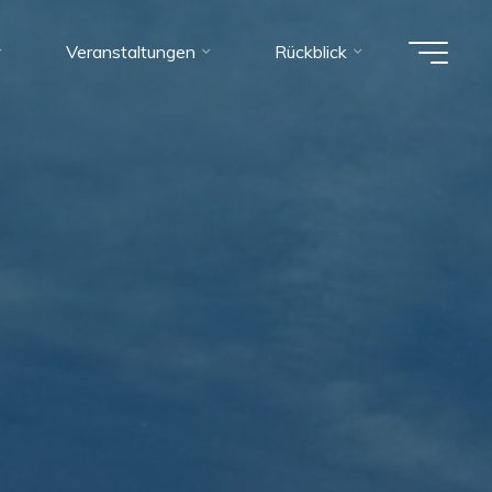
Veranstaltungen
Rückblick