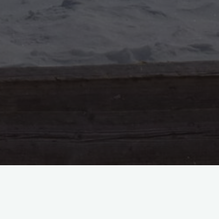
Suchen
nach: